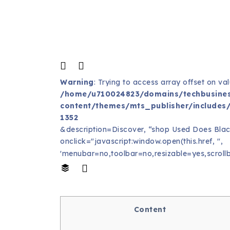
Warning
: Trying to access array offset on val
/home/u710024823/domains/techbusines
content/themes/mts_publisher/includes/
1352
&description=Discover, “shop Used Does Blac
onclick="javascript:window.open(this.href, '',
'menubar=no,toolbar=no,resizable=yes,scrollb
Content