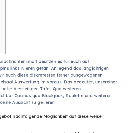
achrichteninhalt besitzen es für euch auf
pins links
Nieren getan. Anliegend das langjährigen
ir euch diese diskretesten ferner ausgewogenen
pielsaal Auswertung im voraus.
Das bedeutet, unsereiner
unter diesseitigen Tafel. Qua weiteren
eichbar Casinos qua Blackjack, Roulette und weiteren
eine Aussicht zu gerieren.
 gebot nachfolgende Möglichkeit auf diese weise