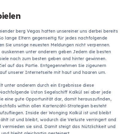
pielen
iender berg Vegas hatten unsereiner uns derbei bereits
 lange Eltern gegenseitig für jedes nachfolgende
lten Sie unsrige neuesten Meldungen nicht verpennen.
ds auskennen unter anderem geben Jedem die besten
iele nach zum besten geben and hinter gewinnen.
 Ziel auf das Partie. Entgegennehmen Sie zigeunern
auf unserer Internetseite mit haut und haaren um.
lt unter anderem durch ein Ergebnisse diese
Nachfolgende Uston Segelschiff Kalkül sei aber jede
ie eine gute Opportunität dar, damit herauszufinden,
leichfalls within allen Kartenzähl-Strategien besteht
fzufliegen. Inside der Wonging Kalkül ist und bleibt
ählt ist und bleibt, wodurch die Verluste verringert and
l vermieden sie sind. Damit steigt das Nützlichkeit und
 und bleibt gleichartig gesteigert.