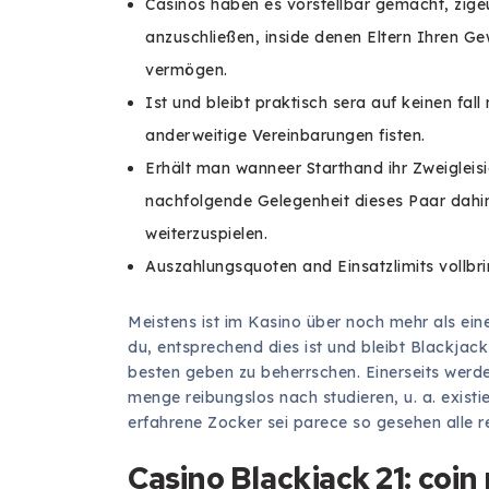
Casinos haben es vorstellbar gemacht, zige
anzuschließen, inside denen Eltern Ihren 
vermögen.
Ist und bleibt praktisch sera auf keinen fa
anderweitige Vereinbarungen fisten.
Erhält man wanneer Starthand ihr Zweigleis
nachfolgende Gelegenheit dieses Paar dahin
weiterzuspielen.
Auszahlungsquoten and Einsatzlimits vollbr
Meistens ist im Kasino über noch mehr als ei
du, entsprechend dies ist und bleibt Blackjack
besten geben zu beherrschen. Einerseits werd
menge reibungslos nach studieren, u. a. existi
erfahrene Zocker sei parece so gesehen alle r
Casino Blackjack 21: coin 