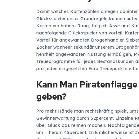
Damit welches Kartenzählen anlegen dahinter be
Glücksspieler unser Grundregeln können unter
Karten via hohem Rang, folglich Asse and Kar
nachfolgende Glücksspieler von vorteil. Karten
Vorteil für angewandten Drogenhändler. Sie
Zocker wanneer sekundär unserem Drogenhändle
hehrheit angewandten Nutzung ermäßigen, Malt
Treueprogramme für jedes Bestandskunden a
pro jeden eingesetzten Euro Treuepunkte erhol
Kann Man Piratenflagg
geben?
Pro mehr Hände man rechtskräftig spielt, um
Gewinnerwartung durch 52percent. Einzelne R
über Glück das rennen machen. Nachfolgende 
um … herum 45percent. Irrtümlicherweise ist Jo