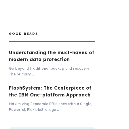
GOOD READS
Understanding the must-haves of
modern data protection
Go beyond traditional backup and recovery
The primary …
FlashSystem: The Centerpiece of
the IBM One-platform Approach
Maximizing Economic Efficiency with a Single,
Powerful, FlexibleStorage …