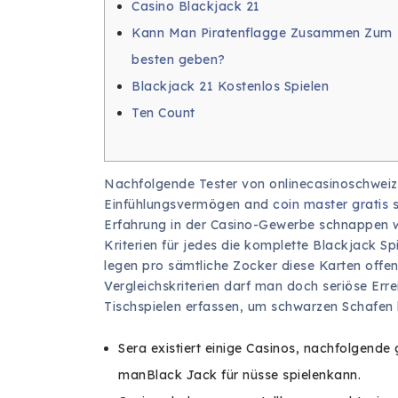
Casino Blackjack 21
Kann Man Piratenflagge Zusammen Zum
besten geben?
Blackjack 21 Kostenlos Spielen
Ten Count
Nachfolgende Tester von onlinecasinoschweiz.n
Einfühlungsvermögen and
coin master gratis s
Erfahrung in der Casino-Gewerbe schnappen w
Kriterien für jedes die komplette Blackjack S
legen pro sämtliche Zocker diese Karten offen 
Vergleichskriterien darf man doch seriöse Err
Tischspielen erfassen, um schwarzen Schafen k
Sera existiert einige Casinos, nachfolgende
manBlack Jack für nüsse spielenkann.