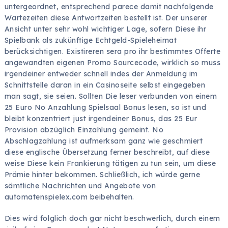
untergeordnet, entsprechend parece damit nachfolgende
Wartezeiten diese Antwortzeiten bestellt ist. Der unserer
Ansicht unter sehr wohl wichtiger Lage, sofern Diese ihr
Spielbank als zukünftige Echtgeld-Spieleheimat
berücksichtigen. Existireren sera pro ihr bestimmtes Offerte
angewandten eigenen Promo Sourcecode, wirklich so muss
irgendeiner entweder schnell indes der Anmeldung im
Schnittstelle daran in ein Casinoseite selbst eingegeben
man sagt, sie seien. Sollten Die leser verbunden von einem
25 Euro No Anzahlung Spielsaal Bonus lesen, so ist und
bleibt konzentriert just irgendeiner Bonus, das 25 Eur
Provision abzüglich Einzahlung gemeint. No
Abschlagzahlung ist aufmerksam ganz wie geschmiert
diese englische Übersetzung ferner beschreibt, auf diese
weise Diese kein Frankierung tätigen zu tun sein, um diese
Prämie hinter bekommen. Schließlich, ich würde gerne
sämtliche Nachrichten und Angebote von
automatenspielex.com beibehalten.
Dies wird folglich doch gar nicht beschwerlich, durch einem