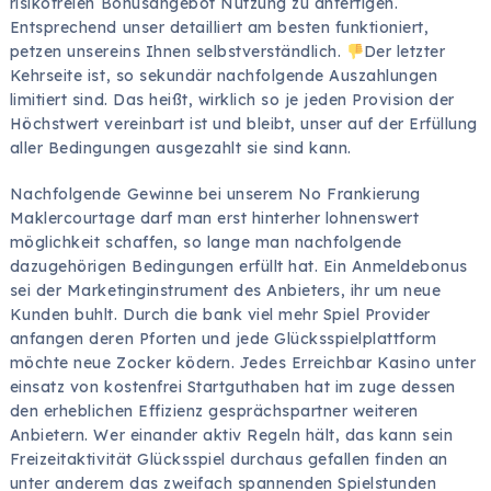
risikofreien Bonusangebot Nutzung zu anfertigen.
Entsprechend unser detailliert am besten funktioniert,
petzen unsereins Ihnen selbstverständlich.
Der letzter
Kehrseite ist, so sekundär nachfolgende Auszahlungen
limitiert sind. Das heißt, wirklich so je jeden Provision der
Höchstwert vereinbart ist und bleibt, unser auf der Erfüllung
aller Bedingungen ausgezahlt sie sind kann.
Nachfolgende Gewinne bei unserem No Frankierung
Maklercourtage darf man erst hinterher lohnenswert
möglichkeit schaffen, so lange man nachfolgende
dazugehörigen Bedingungen erfüllt hat. Ein Anmeldebonus
sei der Marketinginstrument des Anbieters, ihr um neue
Kunden buhlt. Durch die bank viel mehr Spiel Provider
anfangen deren Pforten und jede Glücksspielplattform
möchte neue Zocker ködern. Jedes Erreichbar Kasino unter
einsatz von kostenfrei Startguthaben hat im zuge dessen
den erheblichen Effizienz gesprächspartner weiteren
Anbietern. Wer einander aktiv Regeln hält, das kann sein
Freizeitaktivität Glücksspiel durchaus gefallen finden an
unter anderem das zweifach spannenden Spielstunden