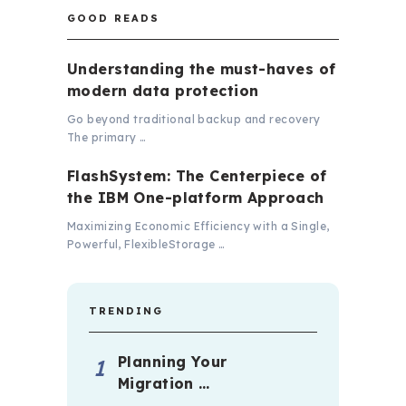
GOOD READS
Understanding the must-haves of
modern data protection
Go beyond traditional backup and recovery
The primary …
FlashSystem: The Centerpiece of
the IBM One-platform Approach
Maximizing Economic Efficiency with a Single,
Powerful, FlexibleStorage …
TRENDING
Planning Your
Migration …