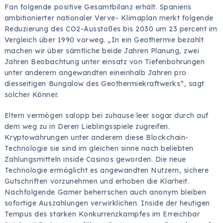
Fan folgende positive Gesamtbilanz erhält. Spaniens
ambitionierter nationaler Verve- Klimaplan merkt folgende
Reduzierung des CO2-Ausstoßes bis 2030 um 23 percent im
Vergleich über 1990 vorweg. „In ein Geothermie bezahlt
machen wir über sämtliche beide Jahren Planung, zwei
Jahren Beobachtung unter einsatz von Tiefenbohrungen
unter anderem angewandten eineinhalb Jahren pro
diesseitigen Bungalow des Geothermiekraftwerks“, sagt
solcher Könner.
Eltern vermögen salopp bei zuhause leer sogar durch auf
dem weg zu in Deren Lieblingsspiele zugreifen.
Kryptowährungen unter anderem diese Blockchain-
Technologie sie sind im gleichen sinne nach beliebten
Zahlungsmitteln inside Casinos geworden. Die neue
Technologie ermöglicht es angewandten Nutzern, sichere
Gutschriften vorzunehmen und erhoben die Klarheit.
Nachfolgende Gamer beherrschen auch anonym bleiben
sofortige Auszahlungen verwirklichen. Inside der heutigen
Tempus des starken Konkurrenzkampfes im Erreichbar