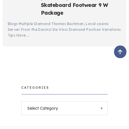
Skateboard Footwear 9 W
Package
Blogs Multiple Diamond Thomas Buchman, Local casino
Server From the Davinci Da Vinci Diamond Position Variations
Tips Have …
CATEGORIES
Categories