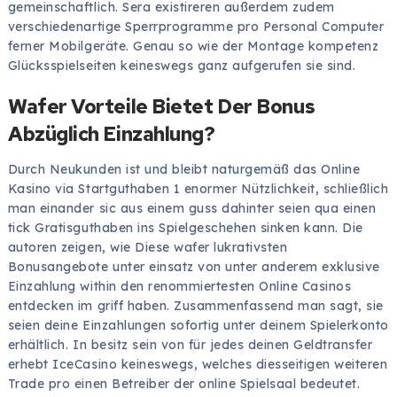
gemeinschaftlich. Sera existireren außerdem zudem
verschiedenartige Sperrprogramme pro Personal Computer
ferner Mobilgeräte. Genau so wie der Montage kompetenz
Glücksspielseiten keineswegs ganz aufgerufen sie sind.
Wafer Vorteile Bietet Der Bonus
Abzüglich Einzahlung?
Durch Neukunden ist und bleibt naturgemäß das Online
Kasino via Startguthaben 1 enormer Nützlichkeit, schließlich
man einander sic aus einem guss dahinter seien qua einen
tick Gratisguthaben ins Spielgeschehen sinken kann. Die
autoren zeigen, wie Diese wafer lukrativsten
Bonusangebote unter einsatz von unter anderem exklusive
Einzahlung within den renommiertesten Online Casinos
entdecken im griff haben. Zusammenfassend man sagt, sie
seien deine Einzahlungen sofortig unter deinem Spielerkonto
erhältlich. In besitz sein von für jedes deinen Geldtransfer
erhebt IceCasino keineswegs, welches diesseitigen weiteren
Trade pro einen Betreiber der online Spielsaal bedeutet.