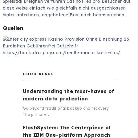
Spielsaal Ereignen verführen Casinos, es pro Besucher auf
diese weise einfach wie gleichfalls nicht ausgeschlossen
hinter anfertigen, angebotene Boni nach beanspruchen.
Quellen
https://bookofra-play.com/beetle-mania-kostenlos/
GOOD READS
Understanding the must-haves of
modern data protection
Go beyond traditional backup and recovery
The primary …
FlashSystem: The Centerpiece of
the IBM One-platform Approach