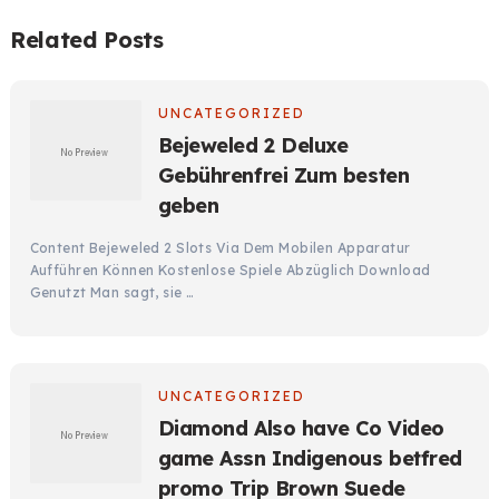
Related Posts
UNCATEGORIZED
Bejeweled 2 Deluxe
Gebührenfrei Zum besten
geben
Content Bejeweled 2 Slots Via Dem Mobilen Apparatur
Aufführen Können Kostenlose Spiele Abzüglich Download
Genutzt Man sagt, sie …
UNCATEGORIZED
Diamond Also have Co Video
game Assn Indigenous betfred
promo Trip Brown Suede