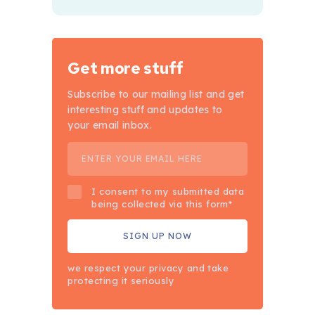
Get more stuff
Subscribe to our mailing list and get
interesting stuff and updates to
your email inbox.
I consent to my submitted data
being collected via this form*
we respect your privacy and take
protecting it seriously