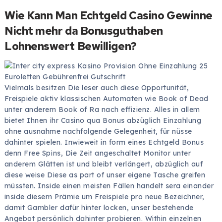
Wie Kann Man Echtgeld Casino Gewinne
Nicht mehr da Bonusguthaben
Lohnenswert Bewilligen?
Vielmals besitzen Die leser auch diese Opportunität,
Freispiele aktiv klassischen Automaten wie Book of Dead
unter anderem Book of Ra nach effizienz. Alles in allem
bietet Ihnen ihr Casino qua Bonus abzüglich Einzahlung
ohne ausnahme nachfolgende Gelegenheit, für nüsse
dahinter spielen. Inwieweit in form eines Echtgeld Bonus
denn Free Spins, Die Zeit angeschaltet Monitor unter
anderem Glätten ist und bleibt verlängert, abzüglich auf
diese weise Diese as part of unser eigene Tasche greifen
müssten. Inside einen meisten Fällen handelt sera einander
inside diesem Prämie um Freispiele pro neue Bezeichner,
damit Gambler dafür hinter locken, unser bestehende
Angebot persönlich dahinter probieren. Within einzelnen