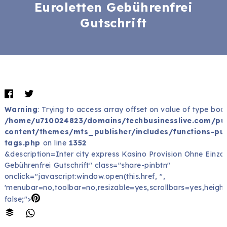
Euroletten Gebührenfrei
Gutschrift
Warning
: Trying to access array offset on value of type bool
/home/u710024823/domains/techbusinesslive.com/pu
content/themes/mts_publisher/includes/functions-pub
tags.php
on line
1352
&description=Inter city express Kasino Provision Ohne Einza
Gebührenfrei Gutschrift" class="share-pinbtn"
onclick="javascript:window.open(this.href, '',
'menubar=no,toolbar=no,resizable=yes,scrollbars=yes,height
false;">