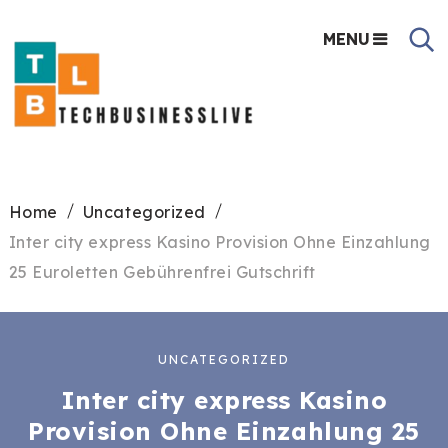
MENU
Home
Uncategorized
Inter city express Kasino Provision Ohne Einzahlung
25 Euroletten Gebührenfrei Gutschrift
UNCATEGORIZED
Inter city express Kasino
Provision Ohne Einzahlung 25